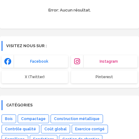
Error:
Aucun résultat.
VISITEZ NOUS SUR :
Facebook
Instagram
X (Twitter)
Pinterest
CATÉGORIES
Bois
Compactage
Construction métallique
Contrôle qualité
Coût global
Exercice corrigé