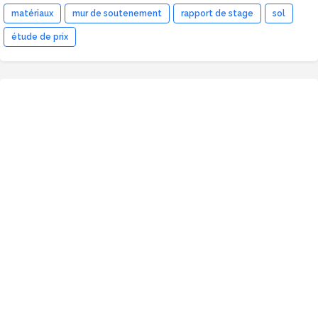
matériaux
mur de soutenement
rapport de stage
sol
étude de prix