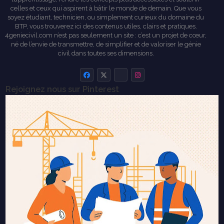
celles et ceux qui aspirent à bâtir le monde de demain. Que vous
soyez étudiant, technicien, ou simplement curieux du domaine du
BTP, vous trouverez ici des contenus utiles, clairs et pratiques.
4geniecivil.com n’est pas seulement un site : c’est un projet de cœur,
né de l’envie de transmettre, de simplifier et de valoriser le génie
civil dans toutes ses dimensions.
Rejoignez nous sur Pinterest