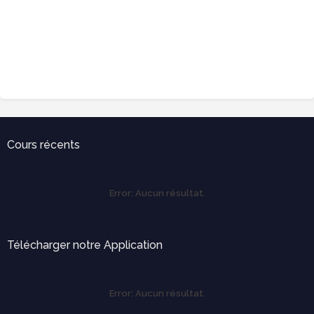
Cours récents
Error:
Aucun résultat.
Télécharger notre Application
Error:
Aucun résultat.