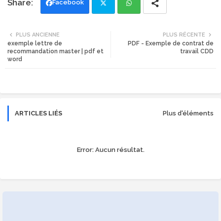
Facebook
Twi
Wh
PLUS ANCIENNE
PLUS RÉCENTE
exemple lettre de
PDF - Exemple de contrat de
tte
ats
recommandation master | pdf et
travail CDD
word
r
app
ARTICLES LIÉS
Plus d'éléments
Error:
Aucun résultat.