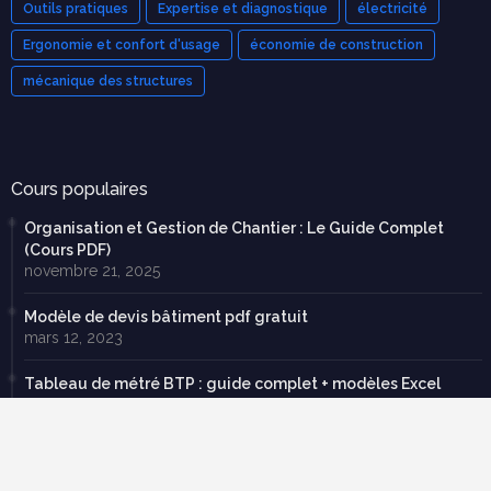
Outils pratiques
Expertise et diagnostique
électricité
Ergonomie et confort d'usage
économie de construction
mécanique des structures
Cours populaires
Organisation et Gestion de Chantier : Le Guide Complet
(Cours PDF)
novembre 21, 2025
Modèle de devis bâtiment pdf gratuit
mars 12, 2023
Tableau de métré BTP : guide complet + modèles Excel
septembre 20, 2025
70 exercices corrigées en RDM avec cours en pdf à
télécharger gratuitement