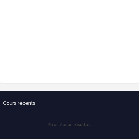
Cours récents
Error:
Aucun résultat.