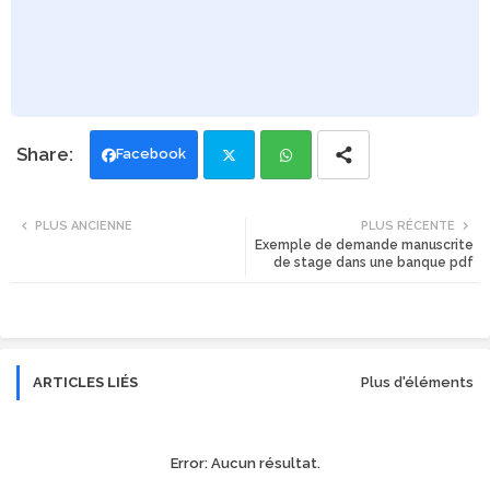
Facebook
Twi
Wh
PLUS ANCIENNE
PLUS RÉCENTE
Exemple de demande manuscrite
tte
ats
de stage dans une banque pdf
r
app
ARTICLES LIÉS
Plus d'éléments
Error:
Aucun résultat.