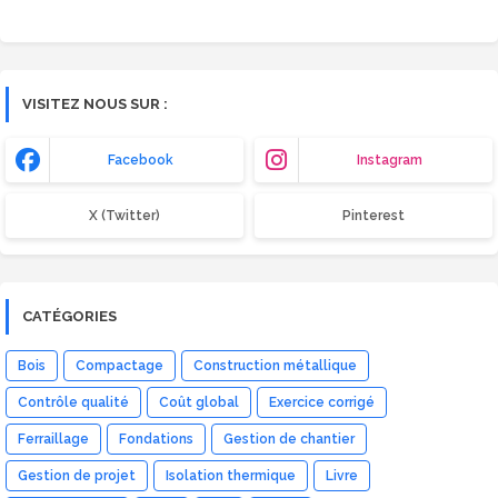
VISITEZ NOUS SUR :
Facebook
Instagram
X (Twitter)
Pinterest
CATÉGORIES
Bois
Compactage
Construction métallique
Contrôle qualité
Coût global
Exercice corrigé
Ferraillage
Fondations
Gestion de chantier
Gestion de projet
Isolation thermique
Livre