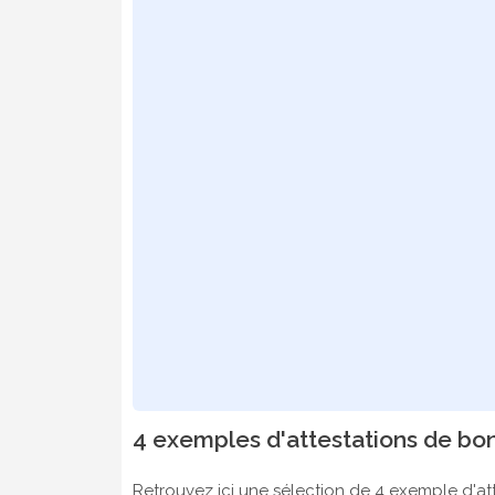
4 exemples d'attestations de bo
Retrouvez ici une sélection de 4 exemple d'a