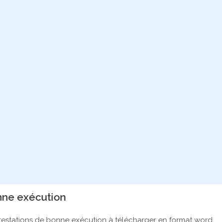
nne exécution
ttestations de bonne exécution à télécharger en format word.