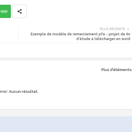
sapp
PLUS RÉCENTE
Exemple de modèle de remerciement pfe - projet de fin
d'étude à télécharger en word
Plus d'éléments
rror:
Aucun résultat.