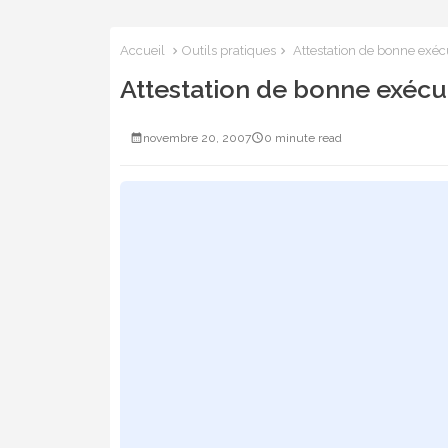
Accueil
Outils pratiques
Attestation de bonne exéc
Attestation de bonne exécu
novembre 20, 2007
0 minute read