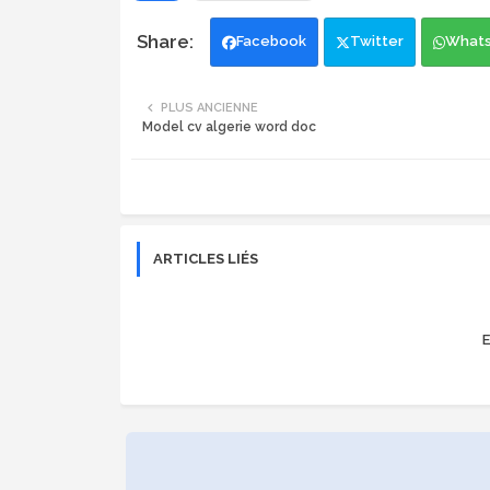
Facebook
Twitter
What
PLUS ANCIENNE
Model cv algerie word doc
ARTICLES LIÉS
E