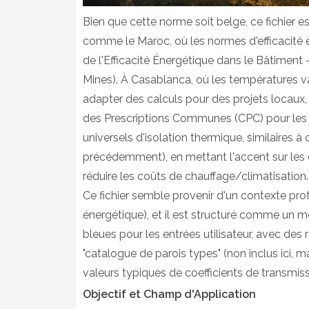
Bien que cette norme soit belge, ce fichier e
comme le Maroc, où les normes d'efficacité 
de l'Efficacité Énergétique dans le Bâtiment -
Mines). À Casablanca, où les températures vari
adapter des calculs pour des projets loca
des Prescriptions Communes (CPC) pour les bu
universels d'isolation thermique, similaire
précédemment), en mettant l'accent sur les 
réduire les coûts de chauffage/climatisation.
Ce fichier semble provenir d'un contexte prof
énergétique), et il est structuré comme un m
bleues pour les entrées utilisateur, avec des 
"catalogue de parois types" (non inclus ici, mai
valeurs typiques de coefficients de transmiss
Objectif et Champ d'Application