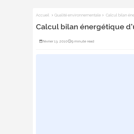
Accueil
Qualité environnementale
Calcul bilan éne
Calcul bilan énergétique d'
février 13, 2010
9 minute read