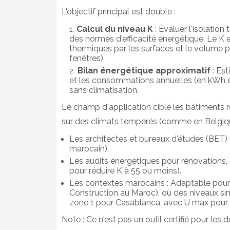
L'objectif principal est double :
Calcul du niveau K
: Évaluer l'isolation
des normes d'efficacité énergétique. Le K 
thermiques par les surfaces et le volume pro
fenêtres).
Bilan énergétique approximatif
: Est
et les consommations annuelles (en kWh e
sans climatisation.
Le champ d'application cible les bâtiments r
sur des climats tempérés (comme en Belgique 
Les architectes et bureaux d'études (BET)
marocain).
Les audits énergétiques pour rénovations, en
pour réduire K à 55 ou moins).
Les contextes marocains : Adaptable pou
Construction au Maroc), où des niveaux simil
zone 1 pour Casablanca, avec U max pour m
Note : Ce n'est pas un outil certifié pour les d