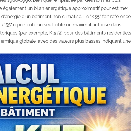
es 1980-1990, bien que remplacée par des normes plus
re également un bilan énergétique approximatif pour estimer
'énergie d'un bâtiment non climatisé. Le "K55" fait référence
où "55" représente un seuil cible ou maximal autorisé dans
toriques (par exemple, K ≤ 55 pour des bâtiments résidentiel
 thermique globale, avec des valeurs plus basses indiquant une