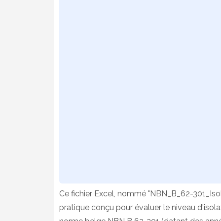
Ce fichier Excel, nommé "NBN_B_62-301_Isolat
pratique conçu pour évaluer le niveau d'iso