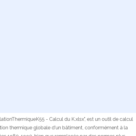
ionThermiqueK55 - Calcul du K.xlsx", est un outil de calcul
lation thermique globale d'un bâtiment, conformément à la