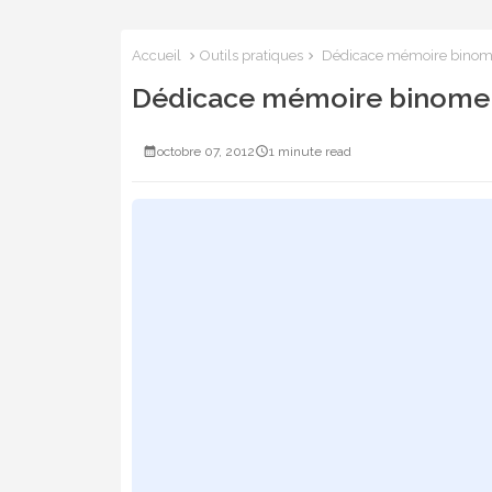
Accueil
Outils pratiques
Dédicace mémoire binom
Dédicace mémoire binome
octobre 07, 2012
1 minute read