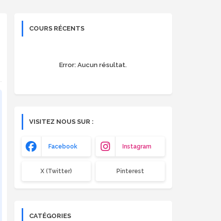
COURS RÉCENTS
Error:
Aucun résultat.
VISITEZ NOUS SUR :
Facebook
Instagram
X (Twitter)
Pinterest
CATÉGORIES