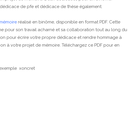
 dédicace de pfe et dédicace de thèse également.
 mémoire
réalisé en binôme, disponible en format PDF. Cette
e pour son travail acharné et sa collaboration tout au long du
ation pour écrire votre propre dédicace et rendre hommage à
tion à votre projet de mémoire. Téléchargez ce PDF pour en
 exemple xoncret