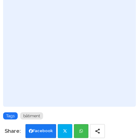
Tags
bâtiment
Facebook