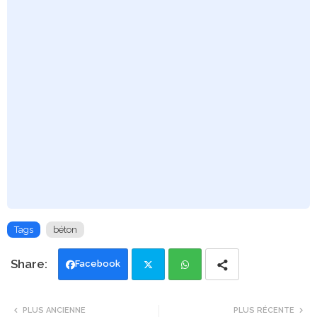
Tags
béton
Facebook
Twi
Wh
PLUS ANCIENNE
PLUS RÉCENTE