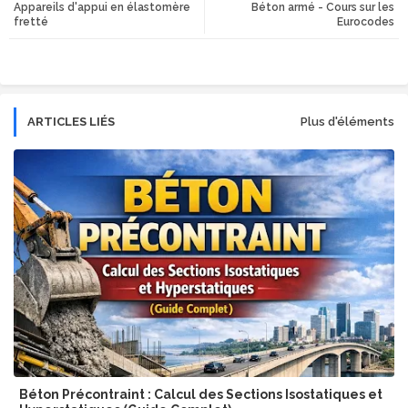
Appareils d'appui en élastomère
Béton armé - Cours sur les
tte
ats
fretté
Eurocodes
r
app
ARTICLES LIÉS
Plus d'éléments
Béton Précontraint : Calcul des Sections Isostatiques et