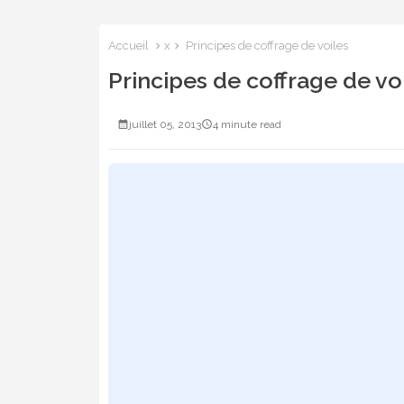
Accueil
x
Principes de coffrage de voiles
Principes de coffrage de vo
juillet 05, 2013
4 minute read