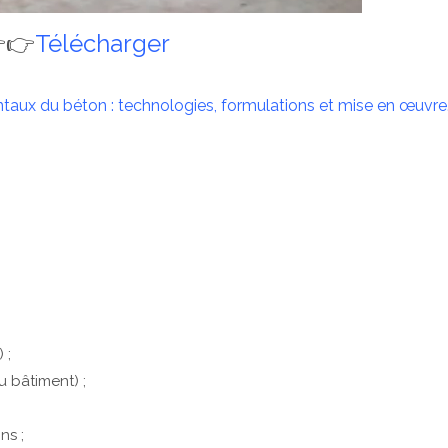
👉
Télécharger
ntaux du béton : technologies, formulations et mise en œuvre
 ;
u bâtiment) ;
ns ;