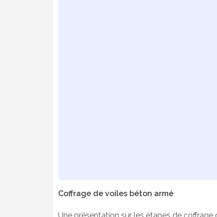
Coffrage de voiles béton armé
Une présentation sur les étapes de coffrage