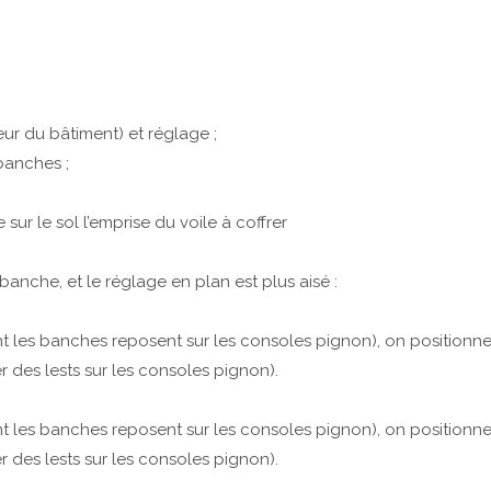
eur du bâtiment) et réglage ;
banches ;
 sur le sol l’emprise du voile à coffrer
banche, et le réglage en plan est plus aisé :
nt les banches reposent sur les consoles pignon), on positionn
er des lests sur les consoles pignon).
nt les banches reposent sur les consoles pignon), on positionn
er des lests sur les consoles pignon).