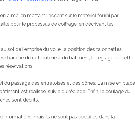
on armé, en mettant l'accent sur le matériel fourni par
llé pour le processus de coffrage, en décrivant les
u sol de l'emprise du voile, la position des talonnettes
re banche du côté intérieur du bâtiment, le réglage de cette
des réservations.
uivi du passage des entretoises et des cônes. La mise en place
timent est réalisée, suivie du réglage. Enfin, le coulage du
ches sont décrits.
'informations, mais ils ne sont pas spécifiés dans la