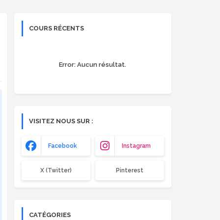
COURS RÉCENTS
Error:
Aucun résultat.
VISITEZ NOUS SUR :
Facebook
Instagram
X (Twitter)
Pinterest
CATÉGORIES