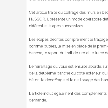
Cet article traite du coffrage des murs en bét
HUSSOR. Il présente un mode opératoire détai
différentes étapes successives.
Les étapes décrites comprennent le traçage a
comme butées, la mise en place de la premiè
banche, le report du trait de 1 m et le tracé 
Le ferraillage du voile est ensuite abordé, s
de la deuxième banche du côté extérieur du bâ
béton, le décoffrage et le nettoyage des ban
L'article inclut également des compléments d
demande.