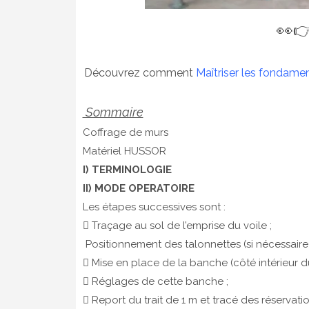
👀
Découvrez comment
Maîtriser les fondame
Sommaire
Coffrage de murs
Matériel HUSSOR
I) TERMINOLOGIE
II) MODE OPERATOIRE
Les étapes successives sont :
 Traçage au sol de l’emprise du voile ;
Positionnement des talonnettes (si nécessaire)
 Mise en place de la banche (côté intérieur d
 Réglages de cette banche ;
 Report du trait de 1 m et tracé des réservatio