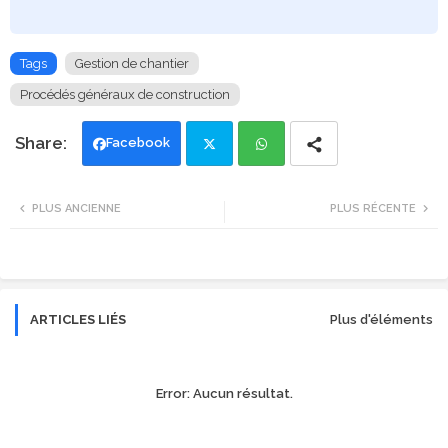
Tags
Gestion de chantier
Procédés généraux de construction
Facebook
Twi
Wh
PLUS ANCIENNE
PLUS RÉCENTE
tte
ats
r
app
ARTICLES LIÉS
Plus d'éléments
Error:
Aucun résultat.