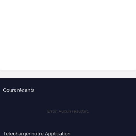
Cours récents
Error:
Aucun résultat.
Télécharger notre Application