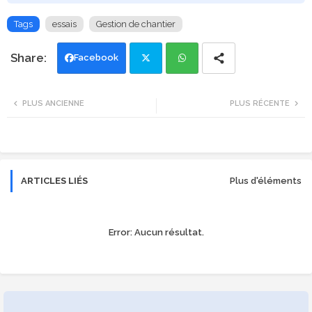
Tags
essais
Gestion de chantier
Facebook
Twi
Wh
PLUS ANCIENNE
PLUS RÉCENTE
tte
ats
r
app
ARTICLES LIÉS
Plus d'éléments
Error:
Aucun résultat.