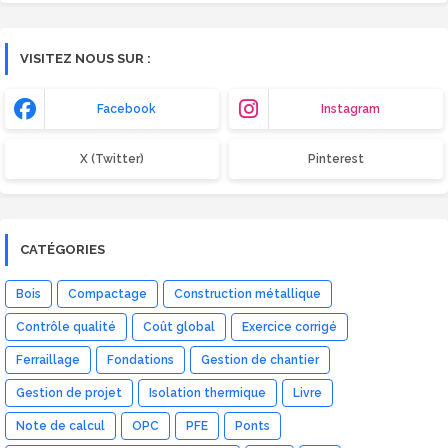
VISITEZ NOUS SUR :
Facebook
Instagram
X (Twitter)
Pinterest
CATÉGORIES
Bois
Compactage
Construction métallique
Contrôle qualité
Coût global
Exercice corrigé
Ferraillage
Fondations
Gestion de chantier
Gestion de projet
Isolation thermique
Livre
Note de calcul
OPC
PFE
Ponts