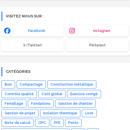
VISITEZ NOUS SUR :
Facebook
Instagram
X (Twitter)
Pinterest
CATÉGORIES
Bois
Compactage
Construction métallique
Contrôle qualité
Coût global
Exercice corrigé
Ferraillage
Fondations
Gestion de chantier
Gestion de projet
Isolation thermique
Livre
Note de calcul
OPC
PFE
Ponts