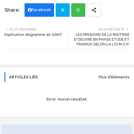
Facebook
Twi
Wh
PLUS ANCIENNE
PLUS RÉCENTE
Explication diagramme de GANT
LES MISSIONS DE LA MAITRISE
tte
ats
D'OEUVRE EN PHASE ETUDE ET
TRAVAUX SELON LA LOI M.O.P.
r
app
ARTICLES LIÉS
Plus d'éléments
Error:
Aucun résultat.