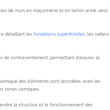
types de murs en maçonnerie et en béton armé, ainsi
re détaillant les
fondations superficielles
, les radiers
s de contreventement, permettant d'assurer la
asismique des bâtiments sont abordées, avec les
s zones sismiques.
ndre la structure et le fonctionnement des