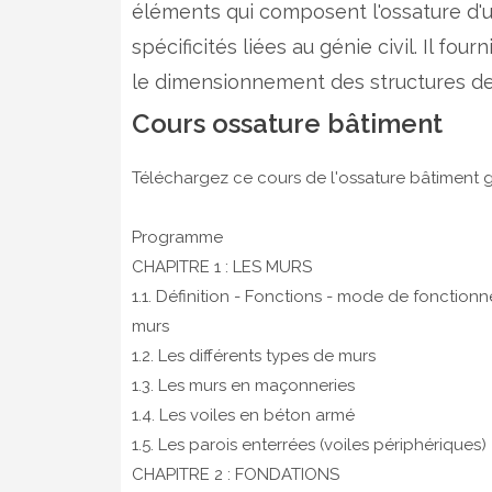
éléments qui composent l'ossature d'un
spécificités liées au génie civil. Il fo
le dimensionnement des structures de
Cours ossature bâtiment
Téléchargez ce cours de l'ossature bâtiment gé
Programme
CHAPITRE 1 : LES MURS
1.1. Définition - Fonctions - mode de fonction
murs
1.2. Les différents types de murs
1.3. Les murs en maçonneries
1.4. Les voiles en béton armé
1.5. Les parois enterrées (voiles périphériques)
CHAPITRE 2 : FONDATIONS