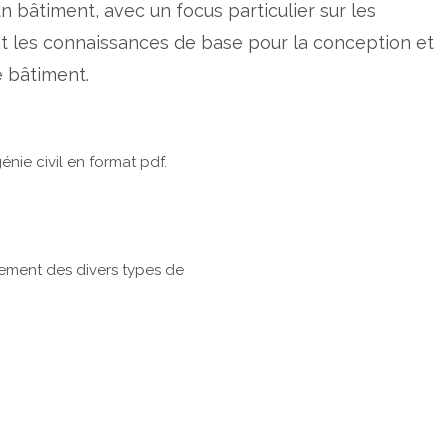
 bâtiment, avec un focus particulier sur les
urnit les connaissances de base pour la conception et
 bâtiment.
nie civil en format pdf.
nement des divers types de