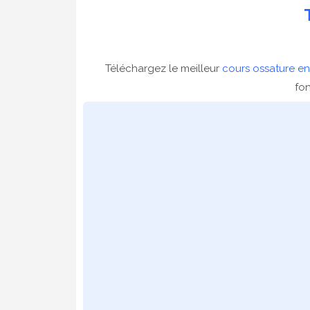
Téléchargez le meilleur
cours ossature e
fon