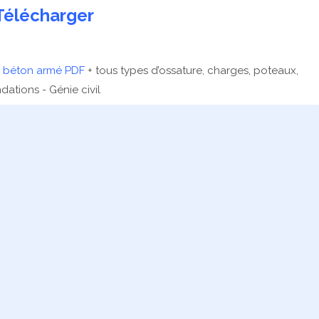
Télécharger
n béton armé PDF
+ tous types d’ossature, charges, poteaux,
dations - Génie civil