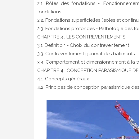
2.1. Rôles des fondations - Fonctionnemen
fondations
2.2. Fondations superficielles (isolés et continu
2.3. Fondations profondes - Pathologie des f
CHAPITRE 3 : LES CONTREVENTEMENTS
3.1. Définition - Choix du contreventement
3.3. Contreventement général des bâtiments - 
3.4. Comportement et dimensionnement à la t
CHAPITRE 4 : CONCEPTION PARASISMIQUE DE
4.1. Concepts généraux
4.2. Principes de conception parasismique de