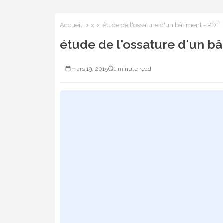
Accueil
x
étude de l'ossature d'un bâtiment - PDF
étude de l'ossature d'un b
mars 19, 2015
1 minute read