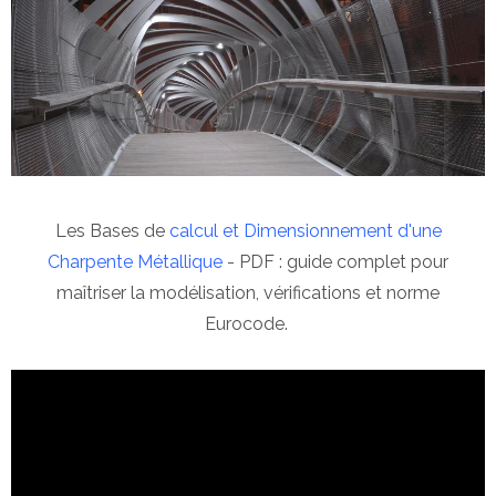
Les Bases de
calcul et Dimensionnement d'une
Charpente Métallique
- PDF : guide complet pour
maîtriser la modélisation, vérifications et norme
Eurocode.