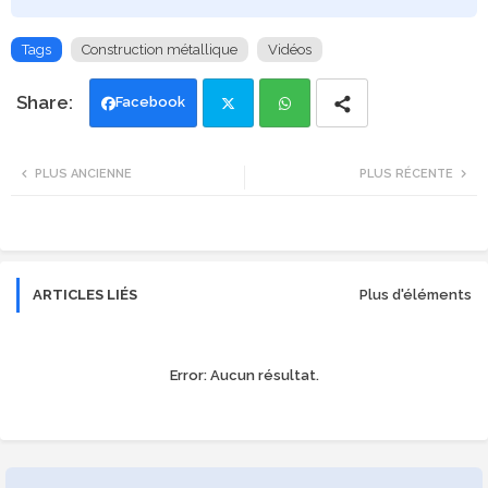
Tags
Construction métallique
Vidéos
Facebook
Twi
Wh
PLUS ANCIENNE
PLUS RÉCENTE
tte
ats
r
app
ARTICLES LIÉS
Plus d'éléments
Error:
Aucun résultat.