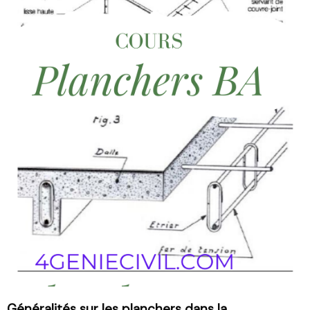
Généralités sur les
planchers
dans la