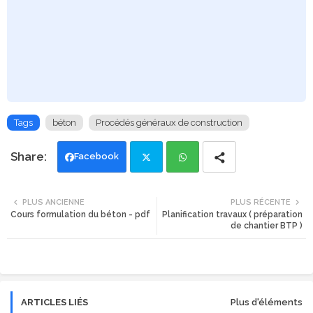
Tags
béton
Procédés généraux de construction
Facebook
Twi
Wh
PLUS ANCIENNE
PLUS RÉCENTE
Cours formulation du béton - pdf
Planification travaux ( préparation
tte
ats
de chantier BTP )
r
app
ARTICLES LIÉS
Plus d'éléments