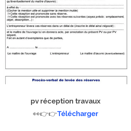
pv réception travaux
👀👉👉
Télécharger