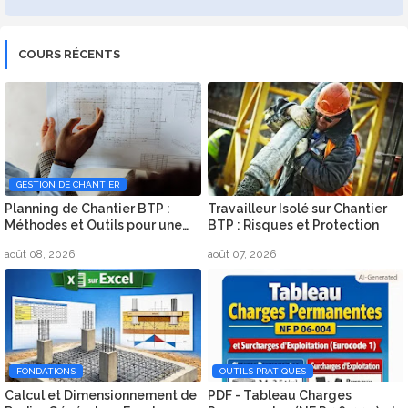
COURS RÉCENTS
GESTION DE CHANTIER
Planning de Chantier BTP :
Travailleur Isolé sur Chantier
Méthodes et Outils pour une
BTP : Risques et Protection
Organisation Efficace
août 08, 2026
août 07, 2026
FONDATIONS
OUTILS PRATIQUES
Calcul et Dimensionnement de
PDF - Tableau Charges