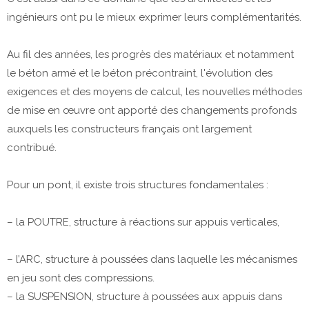
ingénieurs ont pu le mieux exprimer leurs complémentarités.
Au fil des années, les progrès des matériaux et notamment
le béton armé et le béton précontraint, l'évolution des
exigences et des moyens de calcul, les nouvelles méthodes
de mise en œuvre ont apporté des changements profonds
auxquels les constructeurs français ont largement
contribué.
Pour un pont, il existe trois structures fondamentales :
– la POUTRE, structure à réactions sur appuis verticales,
– l’ARC, structure à poussées dans laquelle les mécanismes
en jeu sont des compressions.
– la SUSPENSION, structure à poussées aux appuis dans