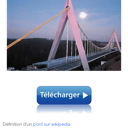
Définition d'un
pont sur wikipedia