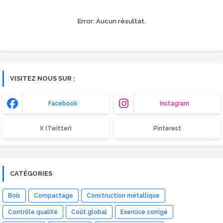
Error:
Aucun résultat.
VISITEZ NOUS SUR :
Facebook
Instagram
X (Twitter)
Pinterest
CATÉGORIES
Bois
Compactage
Construction métallique
Contrôle qualité
Coût global
Exercice corrigé