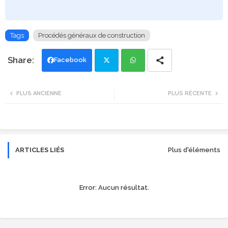
Tags
Procédés généraux de construction
Facebook
Twi
Wh
PLUS ANCIENNE
PLUS RÉCENTE
tte
ats
r
app
ARTICLES LIÉS
Plus d'éléments
Error:
Aucun résultat.