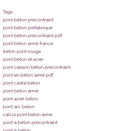
Tags :
pont béton précontraint
pont béton préfabriqué
pont béton précontraint pdf
pont béton armé france
béton pont-rouge
pont beton et acier
pont caisson béton précontraint
pont en béton armé pdf
pont cadre béton
pont béton armé
pont acier béton
pont arc beton
calcul pont beton arme
pont a béton précontraint
pont à béton