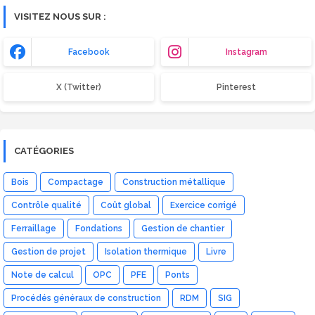
VISITEZ NOUS SUR :
Facebook
Instagram
X (Twitter)
Pinterest
CATÉGORIES
Bois
Compactage
Construction métallique
Contrôle qualité
Coût global
Exercice corrigé
Ferraillage
Fondations
Gestion de chantier
Gestion de projet
Isolation thermique
Livre
Note de calcul
OPC
PFE
Ponts
Procédés généraux de construction
RDM
SIG