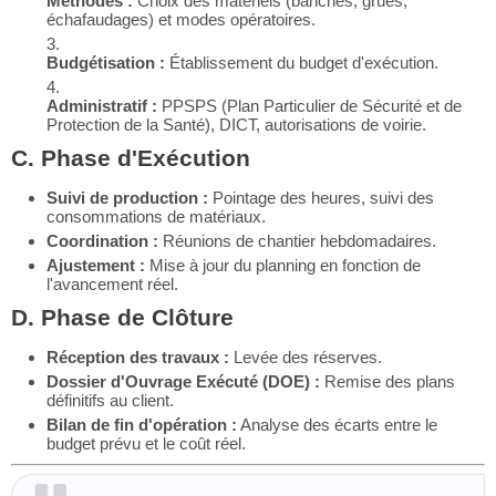
Méthodes :
Choix des matériels (banches, grues,
échafaudages) et modes opératoires.
Budgétisation :
Établissement du budget d'exécution.
Administratif :
PPSPS (Plan Particulier de Sécurité et de
Protection de la Santé), DICT, autorisations de voirie.
C. Phase d'Exécution
Suivi de production :
Pointage des heures, suivi des
consommations de matériaux.
Coordination :
Réunions de chantier hebdomadaires.
Ajustement :
Mise à jour du planning en fonction de
l'avancement réel.
D. Phase de Clôture
Réception des travaux :
Levée des réserves.
Dossier d'Ouvrage Exécuté (DOE) :
Remise des plans
définitifs au client.
Bilan de fin d'opération :
Analyse des écarts entre le
budget prévu et le coût réel.