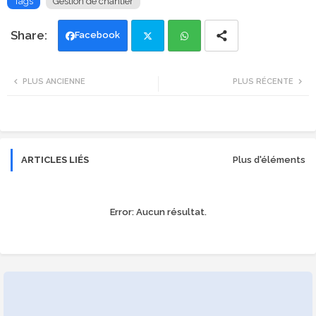
Tags
Gestion de chantier
Facebook
Twi
Wh
PLUS ANCIENNE
PLUS RÉCENTE
tte
ats
r
app
ARTICLES LIÉS
Plus d'éléments
Error:
Aucun résultat.