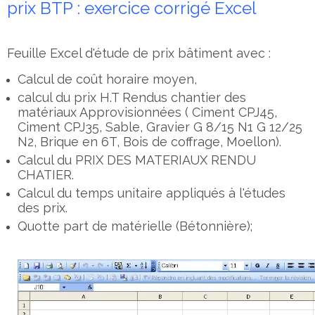
prix BTP : exercice corrigé Excel
Feuille Excel d'étude de prix bâtiment avec :
Calcul de coût horaire moyen,
calcul du prix H.T Rendus chantier des
matériaux Approvisionnées ( Ciment CPJ45,
Ciment CPJ35, Sable, Gravier G 8/15 N1 G 12/25
N2, Brique en 6T, Bois de coffrage, Moellon).
Calcul du PRIX DES MATERIAUX RENDU
CHATIER.
Calcul du temps unitaire appliqués à l'études
des prix.
Quotte part de matérielle (Bétonnière);