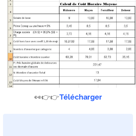
👀👉👉
Télécharger