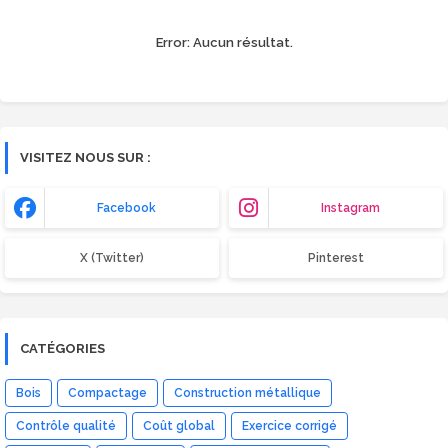
Error:
Aucun résultat.
VISITEZ NOUS SUR :
Facebook
Instagram
X (Twitter)
Pinterest
CATÉGORIES
Bois
Compactage
Construction métallique
Contrôle qualité
Coût global
Exercice corrigé