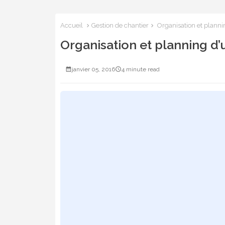
Accueil
Gestion de chantier
Organisation et plannin
Organisation et planning d’
janvier 05, 2016
4 minute read