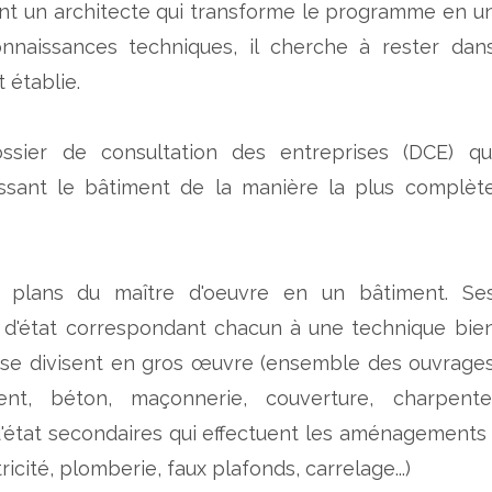
ent un architecte qui transforme le programme en u
nnaissances techniques, il cherche à rester dan
 établie.
ssier de consultation des entreprises (DCE) qu
issant le bâtiment de la manière la plus complèt
es plans du maître d'oeuvre en un bâtiment. Se
 d'état correspondant chacun à une technique bie
t se divisent en gros œuvre (ensemble des ouvrage
ent, béton, maçonnerie, couverture, charpente
'état secondaires qui effectuent les aménagements 
ricité, plomberie, faux plafonds, carrelage...)