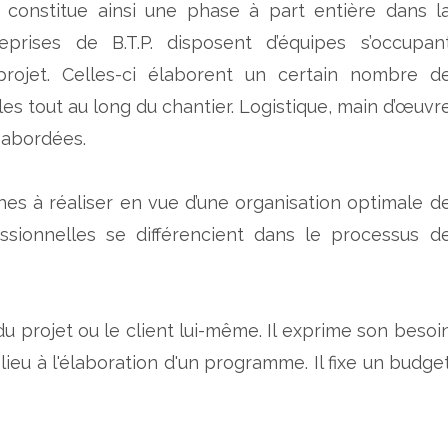
 constitue ainsi une phase à part entière dans l
reprises de B.T.P. disposent d’équipes s’occupan
rojet. Celles-ci élaborent un certain nombre d
es tout au long du chantier. Logistique, main d’œuvr
 abordées.
à réaliser en vue d’une organisation optimale d
fessionnelles se différencient dans le processus d
ur du projet ou le client lui-même. Il exprime son besoi
ieu à l'élaboration d'un programme. Il fixe un budge