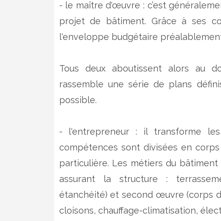
- le maître d'œuvre : c’est généralem
projet de bâtiment. Grâce à ses co
l'enveloppe budgétaire préalablement
Tous deux aboutissent alors au do
rassemble une série de plans défin
possible.
- l'entrepreneur : il transforme l
compétences sont divisées en corps
particulière. Les métiers du bâtimen
assurant la structure : terrassem
étanchéité) et second œuvre (corps d
cloisons, chauffage-climatisation, élect