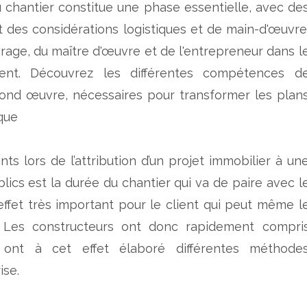
chantier constitue une phase essentielle, avec de
 des considérations logistiques et de main-d'œuvre
vrage, du maître d'œuvre et de l'entrepreneur dans l
ment. Découvrez les différentes compétences d
cond œuvre, nécessaires pour transformer les plan
que
s lors de l’attribution d’un projet immobilier à un
lics est la durée du chantier qui va de paire avec l
ffet très important pour le client qui peut même l
. Les constructeurs ont donc rapidement compri
ont à cet effet élaboré différentes méthode
ise.