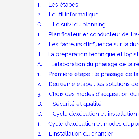
1.
Les étapes
2.
L'outil informatique
C.
Le suivi du planning
1.
Planificateur et conducteur de tr
2.
Les facteurs d'influence sur la du
II.
La préparation technique et logist
A.
L’élaboration du phasage de la ré
1.
Première étape : le phasage de la 
2.
Deuxième étape : les solutions d’
3.
Choix des modes d'acquisition du 
B.
Sécurité et qualité
C.
Cycle d’exécution et installation
1.
Cycle d'exécution et modes d'app
2.
L'installation du chantier