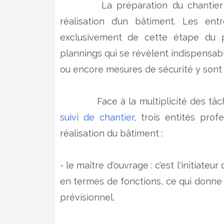
La préparation du chantier
réalisation d’un bâtiment. Les ent
exclusivement de cette étape du p
plannings qui se révèlent indispensabl
ou encore mesures de sécurité y sont
Face à la multiplicité des tâches 
suivi de chantier
, trois entités pro
réalisation du bâtiment :
- le maître d'ouvrage : c’est l'initiate
en termes de fonctions, ce qui donne l
prévisionnel.