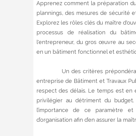
Apprenez comment la préparation du 
plannings, des mesures de sécurité et
Explorez les rôles clés du maître d'ou
processus de réalisation du bâti
l'entrepreneur, du gros œuvre au se
en un bâtiment fonctionnel et esthéti
Un des critères prépondérant
entreprise de Bâtiment et Travaux Pub
respect des délais. Le temps est en e
privilégier au détriment du budget
l’importance de ce paramètre et 
d’organisation afin d’en assurer la maîtr