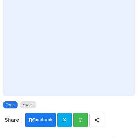
Tags
excel
Facebook
Twi
Wh