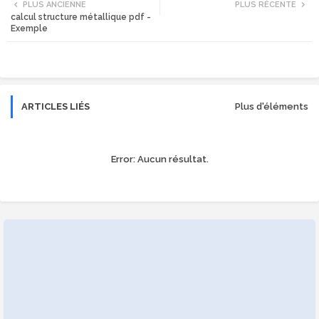
PLUS ANCIENNE
PLUS RÉCENTE
calcul structure métallique pdf -
tte
ats
Exemple
r
app
ARTICLES LIÉS
Plus d'éléments
Error:
Aucun résultat.