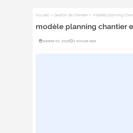
Accueil
Gestion de chantier
modèle planning chant
modèle planning chantier e
octobre 02, 2016
2 minute read