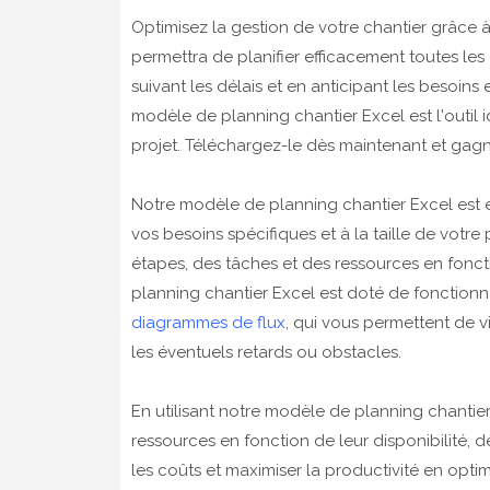
Optimisez la gestion de votre chantier grâce 
permettra de planifier efficacement toutes les
suivant les délais et en anticipant les besoins en
modèle de planning chantier Excel est l'outil id
projet. Téléchargez-le dès maintenant et gagne
Notre modèle de planning chantier Excel est 
vos besoins spécifiques et à la taille de votr
étapes, des tâches et des ressources en foncti
planning chantier Excel est doté de fonctionn
diagrammes de flux
, qui vous permettent de vi
les éventuels retards ou obstacles.
En utilisant notre modèle de planning chantier
ressources en fonction de leur disponibilité, 
les coûts et maximiser la productivité en optim