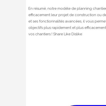
En résumé, notre modèle de planning chantier E
efficacement leur projet de construction ou de r
et ses fonctionnalités avancées, il vous permet
objectifs plus rapidement et plus efficacemen
vos chantiers ! Share Like Dislike