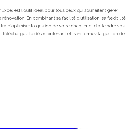
xcel est l'outil idéal pour tous ceux qui souhaitent gérer
énovation. En combinant sa facilité d'utilisation, sa flexibilité
tra d'optimiser la gestion de votre chantier et d'atteindre vos
t. Téléchargez-le dès maintenant et transformez la gestion de