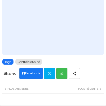
Tags
Contrôle qualité
Facebook
Twi
Wh
PLUS ANCIENNE
PLUS RÉCENTE
tte
ats
r
app