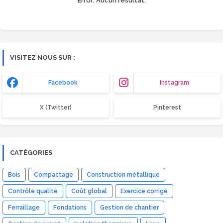
Error:
Aucun résultat.
VISITEZ NOUS SUR :
Facebook
Instagram
X (Twitter)
Pinterest
CATÉGORIES
Bois
Compactage
Construction métallique
Contrôle qualité
Coût global
Exercice corrigé
Ferraillage
Fondations
Gestion de chantier