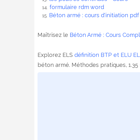
formulaire rdm word
Béton armé : cours d'initiation pd
Maîtrisez le
Béton Armé : Cours Compl
Explorez ELS
définition BTP et ELU E
béton armé. Méthodes pratiques, 1.35 