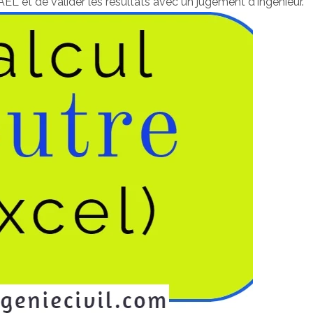
L et de valider les résultats avec un jugement d'ingénieur.