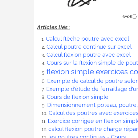
👀
Articles liés :
Calcul flèche poutre avec excel
Calcul poutre continue sur excel
Calcul flexion poutre avec excel
Cours sur la flexion simple de pou
flexion simple exercices 
Exemple de calcul de poutre selo
Exemple d'étude de ferraillage d'
Cours de flexion simple
Dimensionnement poteau, poutre,
Calcul des poutres avec exercice
Exercice corrigée en flexion simp
calcul flexion poutre charge répar
les poutres continues - Cours