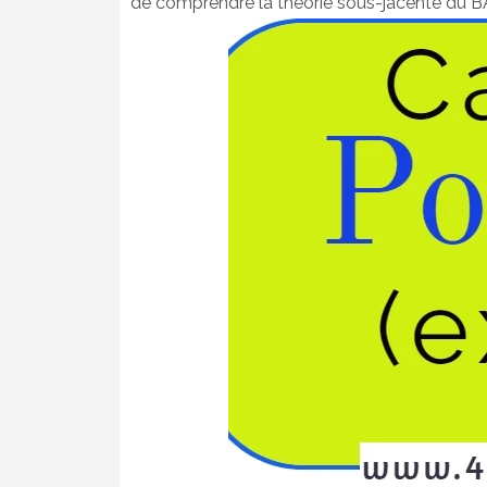
de comprendre la théorie sous-jacente du BAE