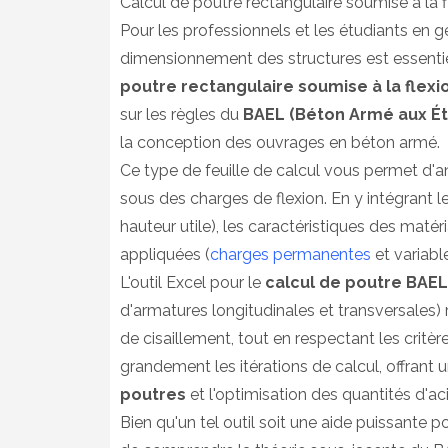
Calcul de poutre rectangulaire soumise à la fl
Pour les professionnels et les étudiants en gén
dimensionnement des structures est essentie
poutre rectangulaire soumise à la flexi
sur les règles du
BAEL (Béton Armé aux Ét
la conception des ouvrages en béton armé.
Ce type de feuille de calcul vous permet d
sous des charges de flexion. En y intégrant 
hauteur utile), les caractéristiques des matéri
appliquées (
charges permanentes
et variable
L'outil Excel pour le
calcul de poutre BAEL
d'armatures longitudinales et transversales) 
de cisaillement, tout en respectant les critère
grandement les itérations de calcul, offrant
poutres
et l'optimisation des quantités d'ac
Bien qu'un tel outil soit une aide puissante po