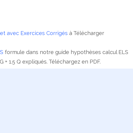
f
et avec Exercices Corrigés
à Télécharger
LS
formule dans notre guide hypothèses calcul ELS
G + 1.5 Q expliqués. Téléchargez en PDF.