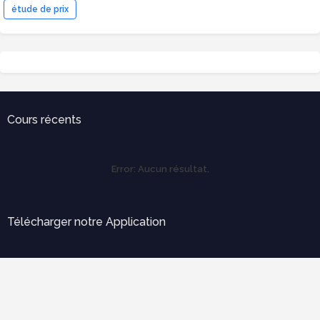
étude de prix
Cours récents
Error:
Aucun résultat.
Télécharger notre Application
Error:
Aucun résultat.