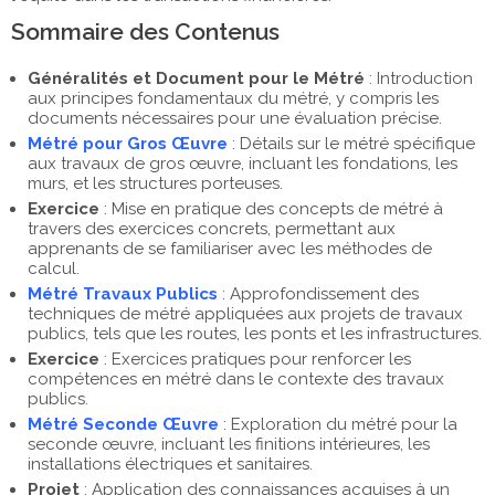
Sommaire des Contenus
Généralités et Document pour le Métré
: Introduction
aux principes fondamentaux du métré, y compris les
documents nécessaires pour une évaluation précise.
Métré pour Gros Œuvre
: Détails sur le métré spécifique
aux travaux de gros œuvre, incluant les fondations, les
murs, et les structures porteuses.
Exercice
: Mise en pratique des concepts de métré à
travers des exercices concrets, permettant aux
apprenants de se familiariser avec les méthodes de
calcul.
Métré Travaux Publics
: Approfondissement des
techniques de métré appliquées aux projets de travaux
publics, tels que les routes, les ponts et les infrastructures.
Exercice
: Exercices pratiques pour renforcer les
compétences en métré dans le contexte des travaux
publics.
Métré Seconde Œuvre
: Exploration du métré pour la
seconde œuvre, incluant les finitions intérieures, les
installations électriques et sanitaires.
Projet
: Application des connaissances acquises à un