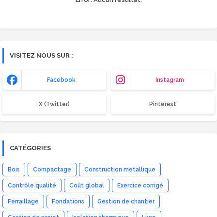
VISITEZ NOUS SUR :
Facebook
Instagram
X (Twitter)
Pinterest
CATÉGORIES
Bois
Compactage
Construction métallique
Contrôle qualité
Coût global
Exercice corrigé
Ferraillage
Fondations
Gestion de chantier