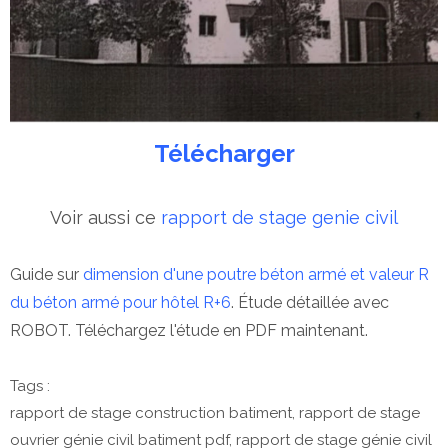
Télécharger
Voir aussi ce
rapport de stage genie civil
Guide sur
dimension d'une poutre béton armé et valeur R
du béton armé pour hôtel R+6
. Étude détaillée avec
ROBOT. Téléchargez l'étude en PDF maintenant.
Tags :
rapport de stage construction batiment, rapport de stage
ouvrier génie civil batiment pdf, rapport de stage génie civil