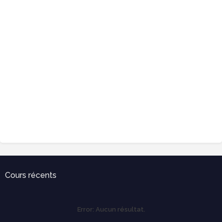
Cours récents
Error:
Aucun résultat.