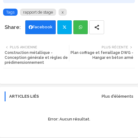
Tags
rapport de stage
x
Facebook
Twi
Wh
PLUS ANCIENNE
PLUS RÉCENTE
Construction métallique -
Plan coffrage et ferraillage DWG -
tte
ats
Conception générale et règles de
Hangar en béton armé
prédimensionnement
r
app
ARTICLES LIÉS
Plus d'éléments
Error:
Aucun résultat.