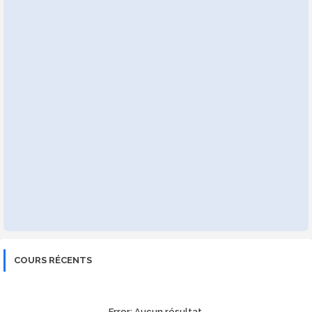
COURS RÉCENTS
Error:
Aucun résultat.