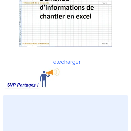
Télécharger