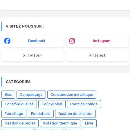
VISITEZ NOUS SUR :
Facebook
Instagram
X (Twitter)
Pinterest
CATÉGORIES
Bois
Compactage
Construction métallique
Contrôle qualité
Coût global
Exercice corrigé
Ferraillage
Fondations
Gestion de chantier
Gestion de projet
Isolation thermique
Livre