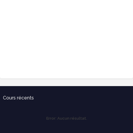
Cours récents
Error:
Aucun résultat.