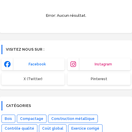
Error:
Aucun résultat.
VISITEZ NOUS SUR :
Facebook
Instagram
X (Twitter)
Pinterest
CATÉGORIES
Bois
Compactage
Construction métallique
Contrôle qualité
Coût global
Exercice corrigé