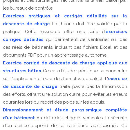
propres et des surcharges, facilitant ainsi la vérification par
les bureaux de contrôle.
Exercices pratiques et corrigés détaillés sur la
descente de charge
La théorie doit être validée par la
pratique. Cette ressource offre une série d'
exercices
corrigés détaillés
qui permettent de s'entraîner sur des
cas réels de bâtiments, incluant des fichiers Excel et des
documents PDF pour un apprentissage autonome.
Exercice corrigé de descente de charge appliqué aux
structures béton
Ce cas d'étude spécifique se concentre
sur l'application directe des formules de calcul. L'
exercice
de descente de charge
traite pas à pas la transmission
des efforts, offrant une solution claire pour éviter les erreurs
courantes lors du report des poids sur les appuis.
Dimensionnement et étude parasismique complète
d'un bâtiment
Au-delà des charges verticales, la sécurité
d'un édifice dépend de sa résistance aux séismes. Ce