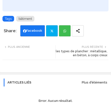
Tags
bâtiment
Facebook
Twi
Wh
PLUS ANCIENNE
PLUS RÉCENTE
les types de plancher : métallique,
tte
ats
en béton, à corps creux
r
app
ARTICLES LIÉS
Plus d'éléments
Error:
Aucun résultat.