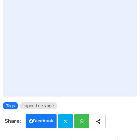
Tags
rapport de stage
Facebook
Twi
Wh