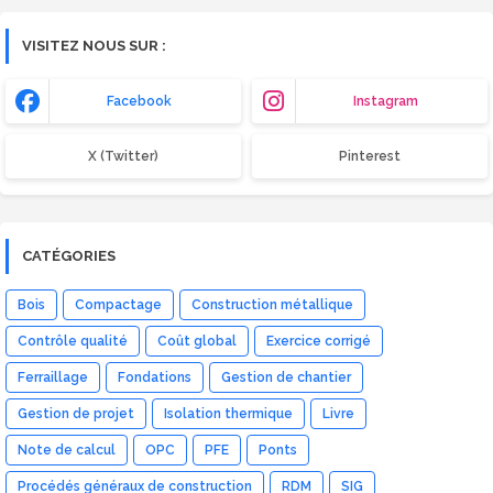
VISITEZ NOUS SUR :
Facebook
Instagram
X (Twitter)
Pinterest
CATÉGORIES
Bois
Compactage
Construction métallique
Contrôle qualité
Coût global
Exercice corrigé
Ferraillage
Fondations
Gestion de chantier
Gestion de projet
Isolation thermique
Livre
Note de calcul
OPC
PFE
Ponts
Procédés généraux de construction
RDM
SIG