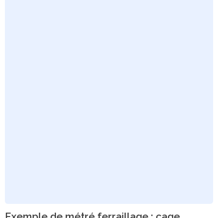
Exemple de métré ferraillage : cage