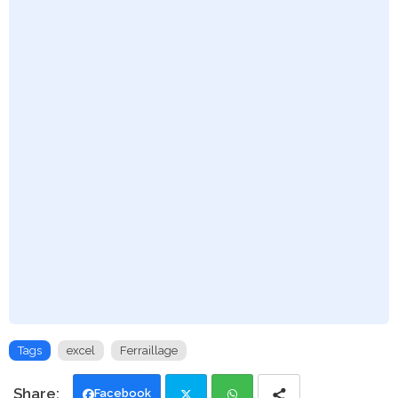
Tags
excel
Ferraillage
Facebook