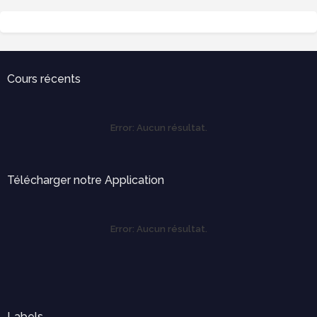
Cours récents
Error:
Aucun résultat.
Télécharger notre Application
Error:
Aucun résultat.
Labels