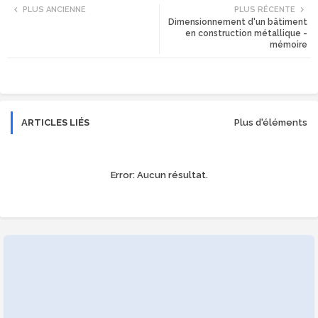
PLUS ANCIENNE
PLUS RÉCENTE
Dimensionnement d'un bâtiment
tte
ats
en construction métallique -
mémoire
r
app
ARTICLES LIÉS
Plus d'éléments
Error:
Aucun résultat.