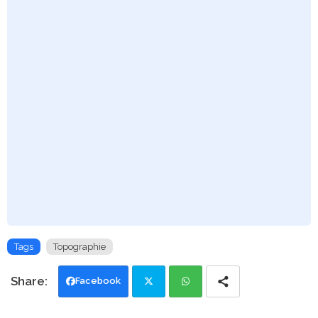
Tags
Topographie
Facebook
Twi
Wh