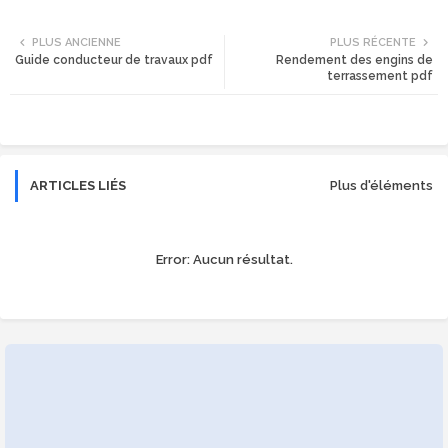
Twi
Wh
PLUS ANCIENNE
PLUS RÉCENTE
Guide conducteur de travaux pdf
Rendement des engins de
tte
ats
terrassement pdf
r
app
ARTICLES LIÉS
Plus d'éléments
Error:
Aucun résultat.