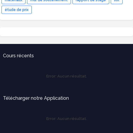
matériaux
mur de soutenement
rapport de stage
sol
étude de prix
Cours récents
Error:
Aucun résultat.
Télécharger notre Application
Error:
Aucun résultat.