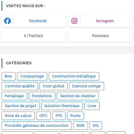
VISITEZ NOUS SUR :
Facebook
Instagram
X (Twitter)
Pinterest
CATÉGORIES
Bois
Compactage
Construction métallique
Contrôle qualité
Coût global
Exercice corrigé
Ferraillage
Fondations
Gestion de chantier
Gestion de projet
Isolation thermique
Livre
Note de calcul
OPC
PFE
Ponts
Procédés généraux de construction
RDM
SIG