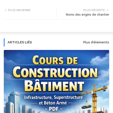
Twi
Wh
PLUS ANCIENNE
PLUS RÉCENTE
Noms des engins de chantier
tte
ats
r
app
ARTICLES LIÉS
Plus d'éléments