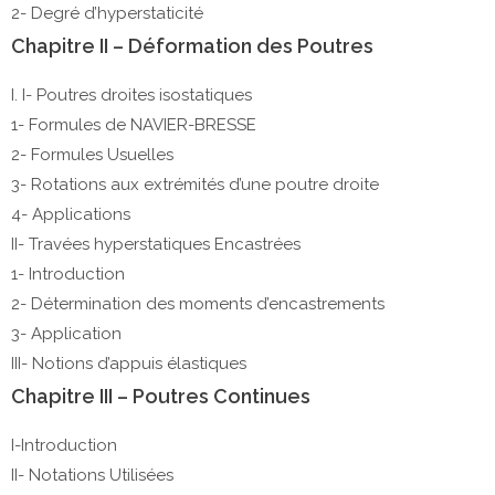
2- Degré d’hyperstaticité
Chapitre II – Déformation des Poutres
I. I- Poutres droites isostatiques
1- Formules de NAVIER-BRESSE
2- Formules Usuelles
3- Rotations aux extrémités d’une poutre droite
4- Applications
II- Travées hyperstatiques Encastrées
1- Introduction
2- Détermination des moments d’encastrements
3- Application
III- Notions d’appuis élastiques
Chapitre III – Poutres Continues
I-Introduction
II- Notations Utilisées