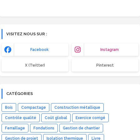
VISITEZ NOUS SUR :
Facebook
Instagram
X (Twitter)
Pinterest
CATÉGORIES
Bois
Compactage
Construction métallique
Contrôle qualité
Coût global
Exercice corrigé
Ferraillage
Fondations
Gestion de chantier
Gestion de projet
Isolation thermique
Livre