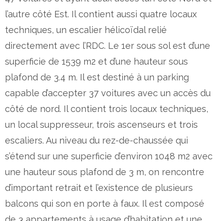
l’autre côté Est. Il contient aussi quatre locaux
techniques, un escalier hélicoïdal relié
directement avec l’RDC. Le 1er sous sol est d’une
superficie de 1539 m2 et d’une hauteur sous
plafond de 3.4 m. Il est destiné à un parking
capable d’accepter 37 voitures avec un accès du
côté de nord. Il contient trois locaux techniques,
un local suppresseur, trois ascenseurs et trois
escaliers. Au niveau du rez-de-chaussée qui
s’étend sur une superficie d’environ 1048 m2 avec
une hauteur sous plafond de 3 m, on rencontre
d’important retrait et l’existence de plusieurs
balcons qui son en porte à faux. Il est composé
de 3 appartements à usage d’habitation et une