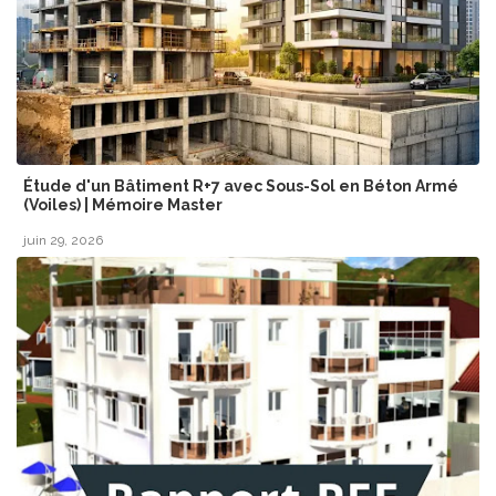
Étude d'un Bâtiment R+7 avec Sous-Sol en Béton Armé
(Voiles) | Mémoire Master
juin 29, 2026