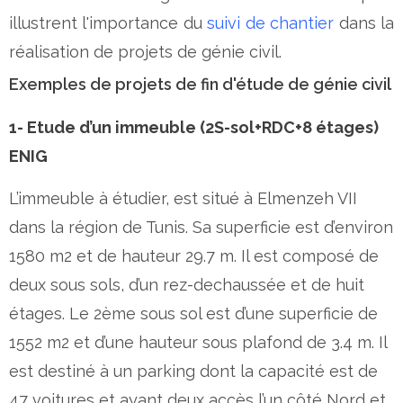
illustrent l'importance du
suivi de chantier
dans la
réalisation de projets de génie civil.
Exemples de projets de fin d'étude de génie civil
1- Etude d’un immeuble (2S-sol+RDC+8 étages)
ENIG
L’immeuble à étudier, est situé à Elmenzeh VII
dans la région de Tunis. Sa superficie est d’environ
1580 m2 et de hauteur 29.7 m. Il est composé de
deux sous sols, d’un rez-dechaussée et de huit
étages. Le 2ème sous sol est d’une superficie de
1552 m2 et d’une hauteur sous plafond de 3.4 m. Il
est destiné à un parking dont la capacité est de
47 voitures et ayant deux accès l’un côté Nord et