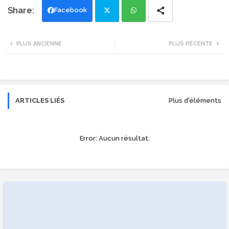
Facebook
Twi
Wh
PLUS ANCIENNE
PLUS RÉCENTE
tte
ats
r
app
ARTICLES LIÉS
Plus d'éléments
Error:
Aucun résultat.