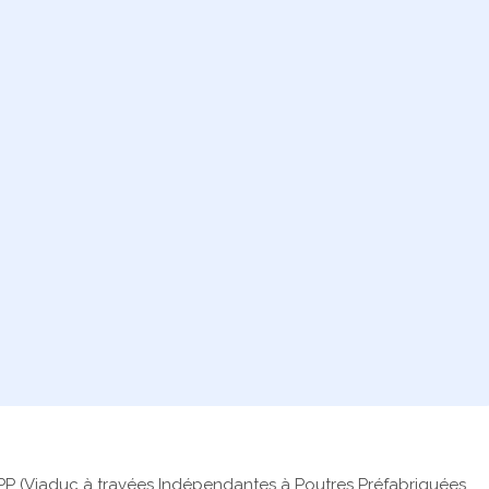
IPP (Viaduc à travées Indépendantes à Poutres Préfabriquées