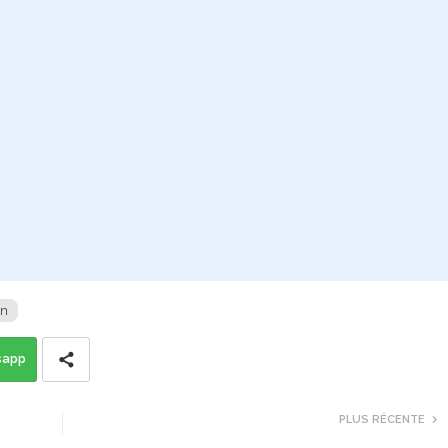
on
sapp
PLUS RÉCENTE