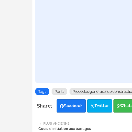
Tags
Ponts
Procédés généraux de constructi
Facebook
Twitter
What
PLUS ANCIENNE
Cours d'initiation aux barrages