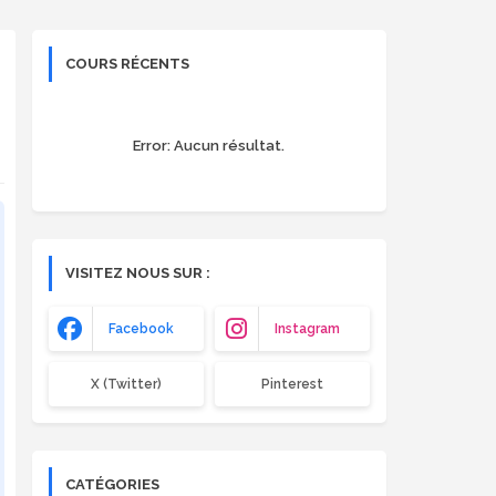
COURS RÉCENTS
Error:
Aucun résultat.
VISITEZ NOUS SUR :
Facebook
Instagram
X (Twitter)
Pinterest
CATÉGORIES