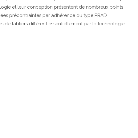
logie et leur conception présentent de nombreux points
quées précontraintes par adhérence du type PRAD
 de tabliers diffèrent essentiellement par la technologie