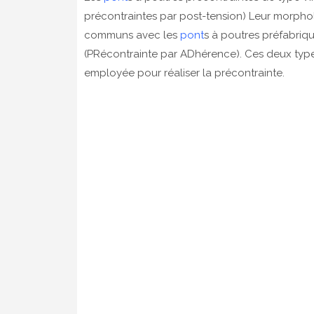
précontraintes par post-tension) Leur morpho
communs avec les
pont
s à poutres préfabri
(PRécontrainte par ADhérence). Ces deux types
employée pour réaliser la précontrainte.