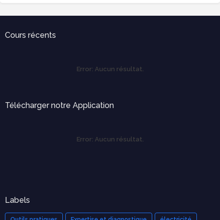
Cours récents
Error:
Aucun résultat.
Télécharger notre Application
Error:
Aucun résultat.
Labels
Outils pratiques
Expertise et diagnostique
électricité