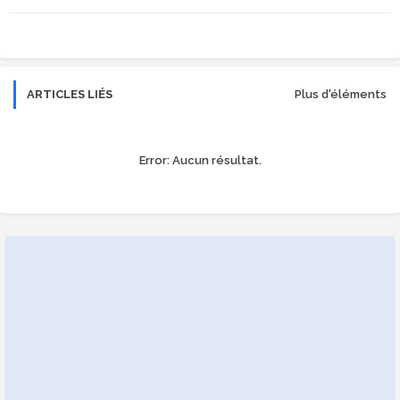
r
app
ARTICLES LIÉS
Plus d'éléments
Error:
Aucun résultat.