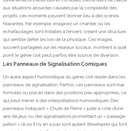
d’événements inattendus et cocasses. Des erreurs de calcul
aux situations absurdes causées par la complexité des
projets, ces moments peuvent donner lieu à des scènes
hilarantes. Par exemple, imaginez un chantier où les
échafaudages sont installés à l’envers, créant une structure
qui semble défier les lois de la physique. Ces images,
souvent partagées sur les réseaux sociaux, montrent à quel
point le génie civil peut parfois être source de diversion.
Les Panneaux de Signalisation Comiques
Un autre aspect humoristique du génie civil réside dans les
panneaux de signalisation. Parfois, ces panneaux sont mal
formulés ou placés dans des positions peu appropriées, ce
qui peut mener à des interprétations humoristiques. Des
panneaux indiquant « Chute de Pierre » juste à côté d’une
aire de jeux ou des signalisations promettant un « passage
piéton » là où il n’y en a pas sont autant d’exemples qui font