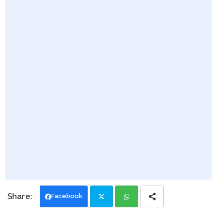
Facebook
Twi
Wh