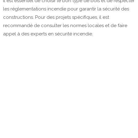
Il est essentiel de choisir le bon type de bois et de respecter
les réglementations incendie pour garantir la sécurité des
constructions. Pour des projets spécifiques, il est
recommandé de consulter les normes locales et de faire
appel à des experts en sécurité incendie.