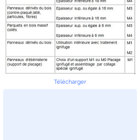
Télécharger