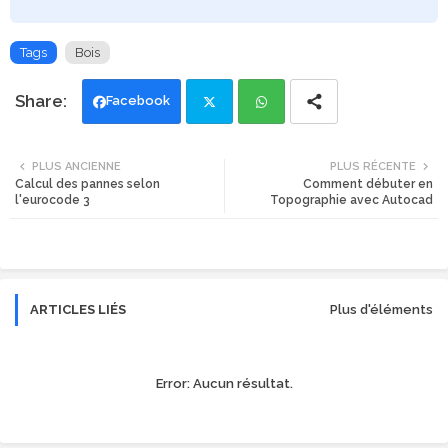
Tags
Bois
Facebook
Twi
Wh
PLUS ANCIENNE
PLUS RÉCENTE
Calcul des pannes selon
Comment débuter en
tte
ats
l'eurocode 3
Topographie avec Autocad
r
app
ARTICLES LIÉS
Plus d'éléments
Error:
Aucun résultat.