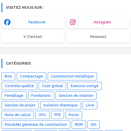
VISITEZ NOUS SUR :
Facebook
Instagram
X (Twitter)
Pinterest
CATÉGORIES
Bois
Compactage
Construction métallique
Contrôle qualité
Coût global
Exercice corrigé
Ferraillage
Fondations
Gestion de chantier
Gestion de projet
Isolation thermique
Livre
Note de calcul
OPC
PFE
Ponts
Procédés généraux de construction
RDM
SIG