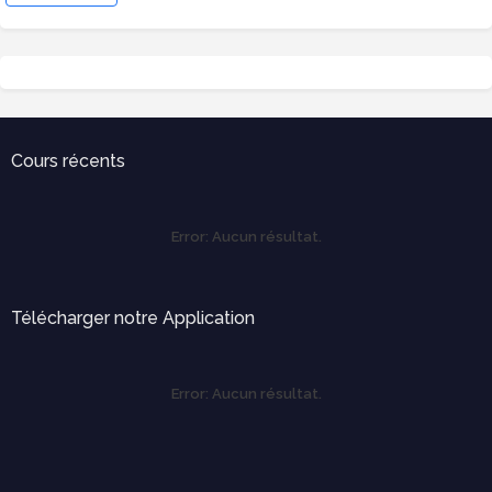
Cours récents
Error:
Aucun résultat.
Télécharger notre Application
Error:
Aucun résultat.