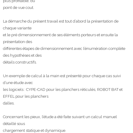
plus profitable, du
point de vue cout.
La démarche du présent travail est tout d’abord la présentation de
chaque variante
et le pré dimensionnement de ses éléments porteurs et ensuite la
présentation des
différentes étapes de dimensionnement avec l’énumération complète
des hypothèses et des
détails constructifs.
Un exemple de calcul à la main est présenté pour chaque cas suivi
d’une étude avec
les logiciels : CYPE-CAD pour les planchers réticulés, ROBOT BAT et
EFFEL pour les planchers
dalles.
Concernant les pieux, l’étude a été faite suivant un calcul manuel
détaillé sous
chargement statique et dynamique.