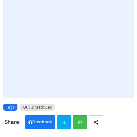
Tags
Outils pratiques
Facebook
Twi
Wh