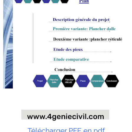
Télécharger PFE en pdf