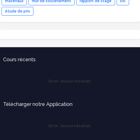
matériaux
mur de soutenement
rapport de stage
sol
étude de prix
Cours récents
Error:
Aucun résultat.
Télécharger notre Application
Error:
Aucun résultat.