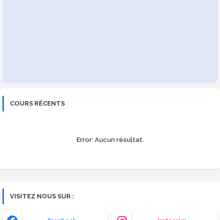
COURS RÉCENTS
Error:
Aucun résultat.
VISITEZ NOUS SUR :