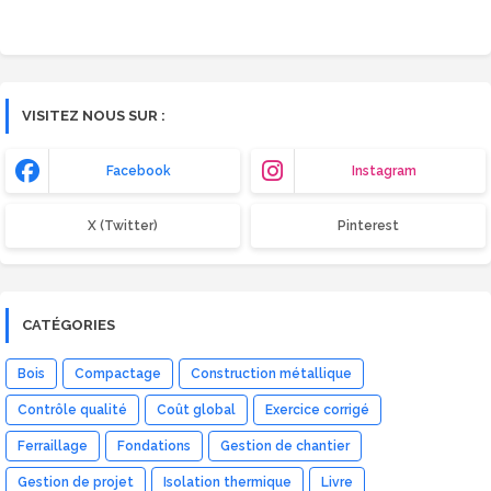
VISITEZ NOUS SUR :
Facebook
Instagram
X (Twitter)
Pinterest
CATÉGORIES
Bois
Compactage
Construction métallique
Contrôle qualité
Coût global
Exercice corrigé
Ferraillage
Fondations
Gestion de chantier
Gestion de projet
Isolation thermique
Livre