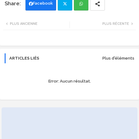
Facebook
Twi
Wh
PLUS ANCIENNE
PLUS RÉCENTE
tte
ats
r
app
ARTICLES LIÉS
Plus d'éléments
Error:
Aucun résultat.