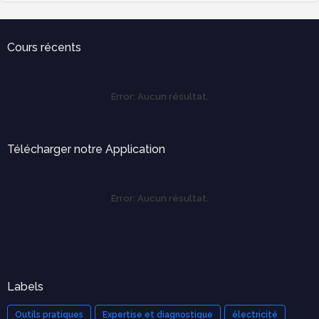
Cours récents
Error:
Aucun résultat.
Télécharger notre Application
Error:
Aucun résultat.
Labels
Outils pratiques
Expertise et diagnostique
électricité