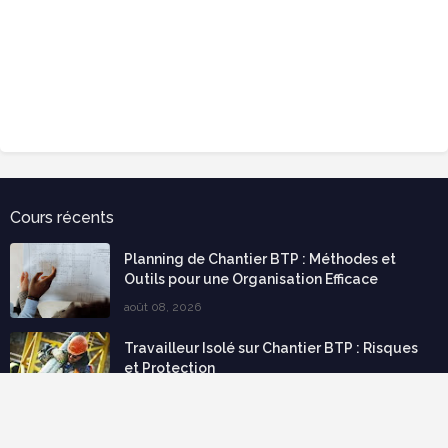
Cours récents
Planning de Chantier BTP : Méthodes et
Outils pour une Organisation Efficace
août 08, 2026
Travailleur Isolé sur Chantier BTP : Risques
et Protection
août 07, 2026
Calcul et Dimensionnement de Radier