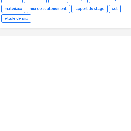
matériaux
mur de soutenement
rapport de stage
sol
étude de prix