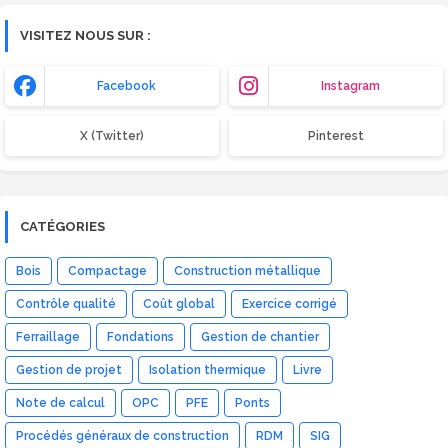
VISITEZ NOUS SUR :
Facebook
Instagram
X (Twitter)
Pinterest
CATÉGORIES
Bois
Compactage
Construction métallique
Contrôle qualité
Coût global
Exercice corrigé
Ferraillage
Fondations
Gestion de chantier
Gestion de projet
Isolation thermique
Livre
Note de calcul
OPC
PFE
Ponts
Procédés généraux de construction
RDM
SIG