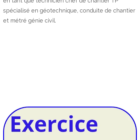
en tant que technicien chef de chantier TP
spécialisé en géotechnique, conduite de chantier
et métré génie civil.