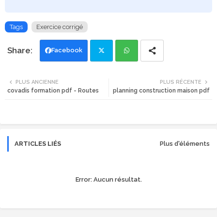
Tags
Exercice corrigé
Facebook
Twi
Wh
PLUS ANCIENNE
PLUS RÉCENTE
covadis formation pdf - Routes
planning construction maison pdf
tte
ats
r
app
ARTICLES LIÉS
Plus d'éléments
Error:
Aucun résultat.